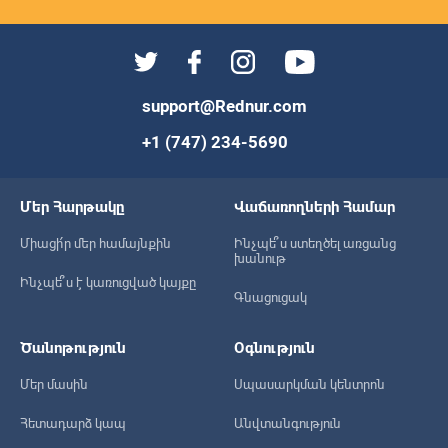
support@Rednur.com
+1 (747) 234-5690
Մեր Հարթակը
Վաճառողների Համար
Միացի՛ր մեր համայնքին
Ինչպե՞ս ստեղծել առցանց
խանութ
Ինչպե՞ս է կառուցված կայքը
Գնացուցակ
Ծանոթություն
Օգնություն
Մեր մասին
Սպասարկման կենտրոն
Հետադարձ կապ
Անվտանգություն