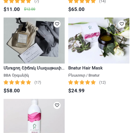
(7)
(14)
$11.00
$65.00
$12.00
Սնուցող Շիճուկ Մազաթափության Դեմ
Bnatur Hair Mask
BBA Օրգանիկ
Բնատուր / Bnatur
(17)
(12)
$58.00
$24.99