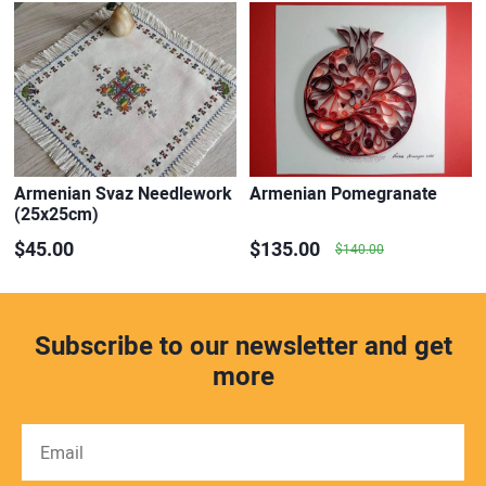
Armenian Svaz Needlework
Armenian Pomegranate
(25x25cm)
$45.00
$135.00
$140.00
Subscribe to our newsletter and get
more